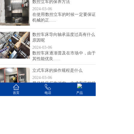
数控立车的保养方法
2024-03-06
在使用数控立车的时候一定要保证
机械的正......
数控车床导向轴承温度过高有什么
原因呢
2024-03-06
数控车床逐渐普及在市场中，由于
其性能优良......
立式车床的操作规程是什么
2024-03-06
星亿机床厂告诉您，立式车床的操
作规程是什......
首页
电话
产品
共 13 条记录
1
2
3
4
下一页>
末页
山东星亿机床有限公司