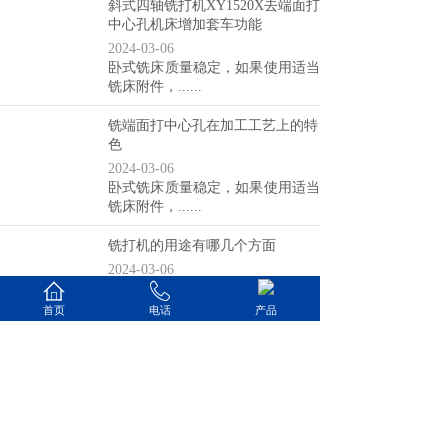
斜式四轴铣打机XY1520X去端面打
中心孔机床增加套车功能
2024-03-06
卧式铣床质量稳定，如果使用适当
铣床附件，......
铣端面打中心孔在加工工艺上的特
色
2024-03-06
卧式铣床质量稳定，如果使用适当
铣床附件，......
铣打机的用途有哪几个方面
2024-03-06
卧式铣床质量稳定，如果使用适当
铣床附件，......
首页
电话
产品
共 5 条记录
1
2
下一页>
末页
山东星亿机床有限公司