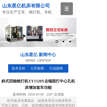
山东星亿机床有限公司
专注生产立车、铣打机、专机
山东星亿 新闻中心
NEWS CENTER
技术支持
公司新闻
行业新闻
斜式四轴铣打机XY1520X去端面打中心孔机
床增加套车功能
发布时间:
2024-03-06
2287
次浏览
卧式铣床质量稳定，如果使用适当铣床附件，
可加工齿轮、凸轮、弧形槽及螺旋面等特殊形状的