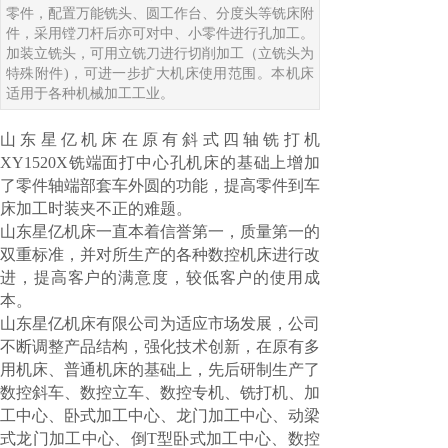
零件，配置万能铣头、圆工作台、分度头等铣床附
件，采用镗刀杆后亦可对中、小零件进行孔加工。
加装立铣头，可用立铣刀进行切削加工（立铣头为
特殊附件)，可进一步扩大机床使用范围。本机床
适用于各种机械加工工业。
山东星亿机床在原有斜式四轴铣打机
XY1520X铣端面打中心孔机床的基础上增加
了零件轴端部套车外圆的功能，提高零件到车
床加工时装夹不正的难题。
山东星亿机床一直本着信誉第一，质量第一的
双重标准，并对所生产的各种数控机床进行改
进，提高客户的满意度，较低客户的使用成
本。
山东星亿机床有限公司为适应市场发展，公司
不断调整产品结构，强化技术创新，在原有多
用机床、普通机床的基础上，先后研制生产了
数控斜车、数控立车、数控专机、铣打机、加
工中心、卧式加工中心、龙门加工中心、动梁
式龙门加工中心、倒T型卧式加工中心、数控