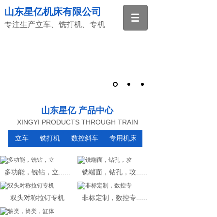
山东星亿机床有限公司
专注生产立车、铣打机、专机
山东星亿 产品中心
XINGYI PRODUCTS THROUGH TRAIN
立车
铣打机
数控斜车
专用机床
多功能，铣钻，立......
铣端面，钻孔，攻......
双头对称拉钉专机
非标定制，数控专......