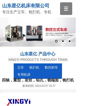
山东星亿机床有限公司
专注生产立车、铣打机、专机
山东星亿 产品中心
XINGYI PRODUCTS THROUGH TRAIN
立车
铣打机
数控斜车
专用机床
四轴，重型，攻丝，钻孔，铣端面，铣打机
发布时间: 2024-03-07 16:37