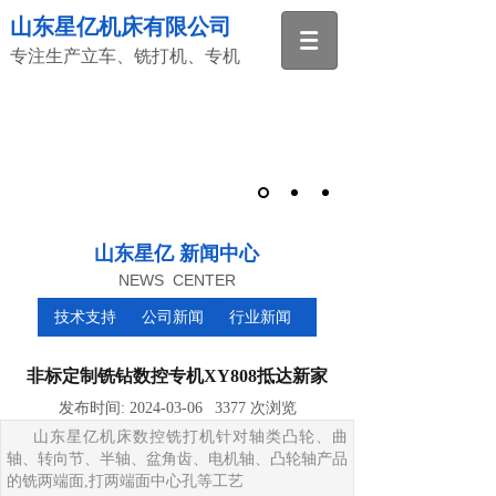
山东星亿机床有限公司
专注生产立车、铣打机、专机
山东星亿 新闻中心
NEWS CENTER
技术支持
公司新闻
行业新闻
非标定制铣钻数控专机XY808抵达新家
发布时间:
2024-03-06
3377
次浏览
山东星亿机床数控铣打机针对轴类凸轮、曲
轴、转向节、半轴、盆角齿、电机轴、凸轮轴产品
的铣两端面,打两端面中心孔等工艺